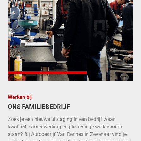
Werken bij
ONS FAMILIEBEDRIJF
Zoek je een nieuwe uitdaging in een bedrijf waar
kwaliteit, samenwerking en plezier in je werk voorop
staan? Bij Autobedrijf Van Rennes in Zevenaar vind je