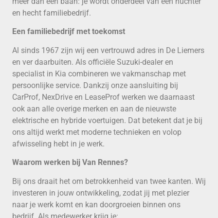
méér dan een baan: je wordt onderdeel van een nuchter
en hecht familiebedrijf.
Een familiebedrijf met toekomst
Al sinds 1967 zijn wij een vertrouwd adres in De Liemers
en ver daarbuiten. Als officiële Suzuki-dealer en
specialist in Kia combineren we vakmanschap met
persoonlijke service. Dankzij onze aansluiting bij
CarProf, NexDrive en LeaseProf werken we daarnaast
ook aan alle overige merken en aan de nieuwste
elektrische en hybride voertuigen. Dat betekent dat je bij
ons altijd werkt met moderne technieken en volop
afwisseling hebt in je werk.
Waarom werken bij Van Rennes?
Bij ons draait het om betrokkenheid van twee kanten. Wij
investeren in jouw ontwikkeling, zodat jij met plezier
naar je werk komt en kan doorgroeien binnen ons
bedrijf. Als medewerker krijg je: