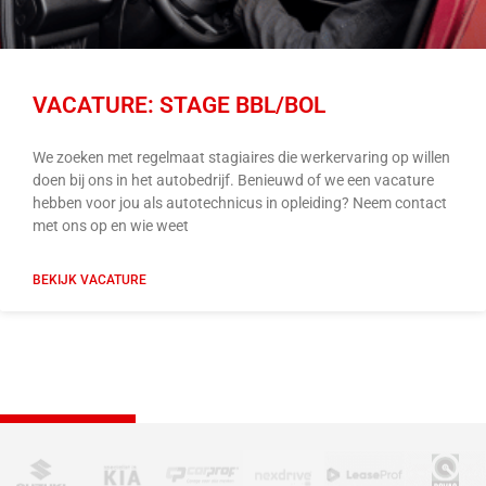
VACATURE: STAGE BBL/BOL
We zoeken met regelmaat stagiaires die werkervaring op willen
doen bij ons in het autobedrijf. Benieuwd of we een vacature
hebben voor jou als autotechnicus in opleiding? Neem contact
met ons op en wie weet
BEKIJK VACATURE