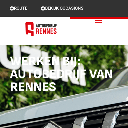
ROUTE
BEKIJK OCCASIONS
WERKEN BIJ:
AUTOBEDRIJF VAN
RENNES