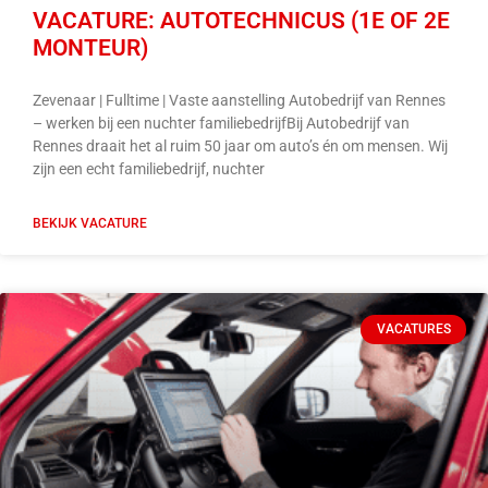
VACATURE: AUTOTECHNICUS (1E OF 2E
MONTEUR)
Zevenaar | Fulltime | Vaste aanstelling Autobedrijf van Rennes
– werken bij een nuchter familiebedrijfBij Autobedrijf van
Rennes draait het al ruim 50 jaar om auto’s én om mensen. Wij
zijn een echt familiebedrijf, nuchter
BEKIJK VACATURE
VACATURES