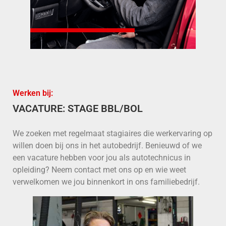
Werken bij:
VACATURE: STAGE BBL/BOL
We zoeken met regelmaat stagiaires die werkervaring op
willen doen bij ons in het autobedrijf. Benieuwd of we
een vacature hebben voor jou als autotechnicus in
opleiding? Neem contact met ons op en wie weet
verwelkomen we jou binnenkort in ons familiebedrijf.