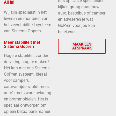
ons op. Onze specialisten
All in!
kijken graag naar jouw
Wij zijn specialist in het
auto, bestelbus of camper
leveren en monteren van
en adviseren je wat
het veerstabiliteit systeem
GoPren voor jou kan
van Sistema Gopren
betekenen.
Meer stabiliteit met
MAAK EEN
Sistema Gopren
AFSPRAAK
Hogere stabiliteit zonder
de vering stug te maken?
Het kan met ons Sistema
GoPren systeem. Ideaal
voor campers,
caravanrijders, oldtimers,
auto’s met zware belading
en brommobielen. Het is
speciaal ontworpen om
op een betaalbare manier