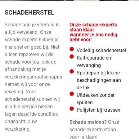
SCHADEHERSTEL
Schade aan je voertuig is
Onze schade-experts
staan klaar
altijd vervelend. Onze
wanneer je ons nodig
schade-experts helpen je
hebt voor:
hier snel en goed bij. Niet
Volledig schadeherstel
alleen repareren wij de
Ruitreparatie en
schade voor jou, ook de
vervanging
afhandeling met je
Spotrepair bij kleine
verzekeringsmaatschappij
beschadigingen aan
nemen wij voor onze
de lak
rekening. Voor
Uitdeuken zonder
schadeherstel kunnen wij
spuiten
je altijd service bieden
Polijsten bij krassen
tegen dezelfde condities,
ongeacht jouw
Schade melden?
Onze
verzekering.
schade-experts staan
voor je klaar!