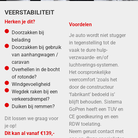
VEERSTABILITEIT
Herken je dit?
Voordelen
Doorzakken bij
Je auto wordt niet stugger
belading
in tegenstelling tot de
Doorzakken bij gebruik
vaak te dure hulp-
van aanhangwagen /
verzwaarde- en/of
caravan
luchtverings-systemen.
Overhellen in de bocht
Het oorspronkelijke
of rotonde?
veercomfort ‘zoals het
Windgevoeligheid
door de constructeur
Wegdek raken bij een
‘fabrikant’ bedoeld is’
verkeersdrempel?
blijft behouden. Sistema
Duiken bij remmen?
GoPren heeft een TUV en
CE goedkeuring en een
Dit lossen we graag voor
RDW toelating.
je op!
Neem gerust contact met
Dit kan al vanaf €139,-