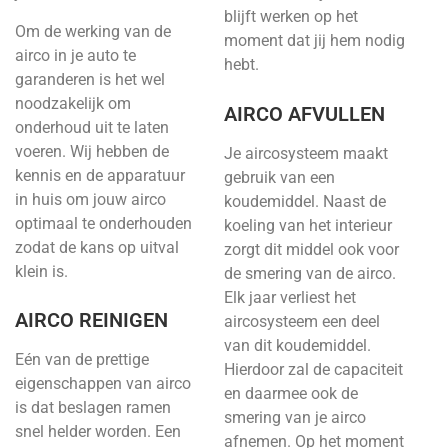
blijft werken op het
Om de werking van de
moment dat jij hem nodig
airco in je auto te
hebt.
garanderen is het wel
noodzakelijk om
AIRCO AFVULLEN
onderhoud uit te laten
voeren. Wij hebben de
Je aircosysteem maakt
kennis en de apparatuur
gebruik van een
in huis om jouw airco
koudemiddel. Naast de
optimaal te onderhouden
koeling van het interieur
zodat de kans op uitval
zorgt dit middel ook voor
klein is.
de smering van de airco.
Elk jaar verliest het
AIRCO REINIGEN
aircosysteem een deel
van dit koudemiddel.
Eén van de prettige
Hierdoor zal de capaciteit
eigenschappen van airco
en daarmee ook de
is dat beslagen ramen
smering van je airco
snel helder worden. Een
afnemen. Op het moment