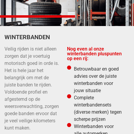
WINTERBANDEN
Veilig rijden is niet alleen
Nog even al onze
winterbanden pluspunten
zorgen dat je voertuig
op een rij:
motorisch goed in orde is.
Betrouwbaar en goed
Het is hele jaar het
advies over de juiste
belangrijk om met de
winterbanden voor
juiste banden te rijden.
jouw situatie
Voldoende profiel en
Complete
afgestemd op de
winterbandensets
weersverwachting, zorgen
(diverse merken) tegen
goede banden ervoor dat
scherpe prijzen
je veel veilige kilometers
Winterbanden voor
kunt maken.
alle automerken