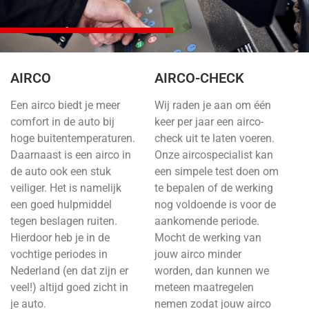
AIRCO
AIRCO-CHECK
Een airco biedt je meer
Wij raden je aan om één
comfort in de auto bij
keer per jaar een airco-
hoge buitentemperaturen.
check uit te laten voeren.
Daarnaast is een airco in
Onze aircospecialist kan
de auto ook een stuk
een simpele test doen om
veiliger. Het is namelijk
te bepalen of de werking
een goed hulpmiddel
nog voldoende is voor de
tegen beslagen ruiten.
aankomende periode.
Hierdoor heb je in de
Mocht de werking van
vochtige periodes in
jouw airco minder
Nederland (en dat zijn er
worden, dan kunnen we
veel!) altijd goed zicht in
meteen maatregelen
je auto.
nemen zodat jouw airco