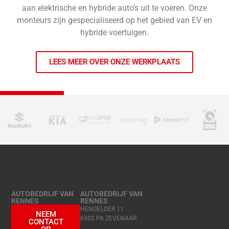
aan elektrische en hybride auto’s uit te voeren. Onze
monteurs zijn gespecialiseerd op het gebied van EV en
hybride voertuigen.
LEES MEER OVER ONZE WERKPLAATS
AUTOBEDRIJF VAN
AUTOBEDRIJF VAN
RENNES
RENNES
HENGELDER 11
NEEM
6902 PA ZEVENAAR
CONTACT