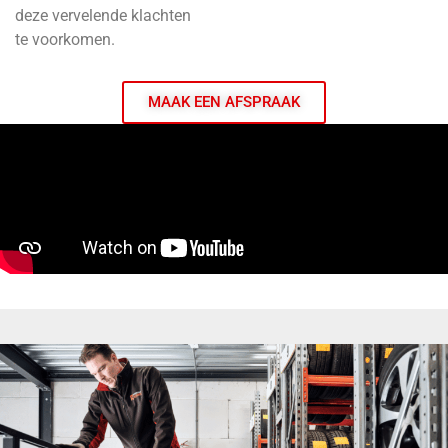
deze vervelende klachten
te voorkomen.
MAAK EEN AFSPRAAK