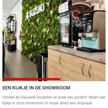
EEN KIJKJE IN DE SHOWROOM
Ontdek de nieuwste modellen en boek een proefrit. Neem een
kijkje in onze showroom of maak direct een afspraak.