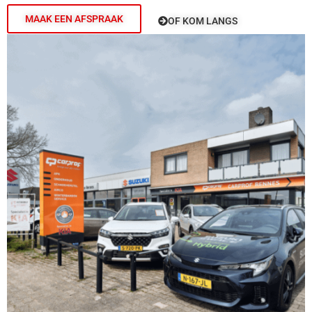
MAAK EEN AFSPRAAK
OF KOM LANGS