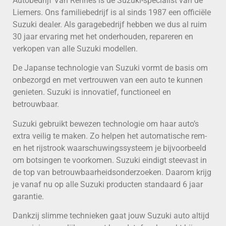
Autobedrijf Van Rennes is de Suzuki-specialist van de
Liemers. Ons familiebedrijf is al sinds 1987 een officiële
Suzuki dealer. Als garagebedrijf hebben we dus al ruim
30 jaar ervaring met het onderhouden, repareren en
verkopen van alle Suzuki modellen.
De Japanse technologie van Suzuki vormt de basis om
onbezorgd en met vertrouwen van een auto te kunnen
genieten. Suzuki is innovatief, functioneel en
betrouwbaar.
Suzuki gebruikt bewezen technologie om haar auto’s
extra veilig te maken. Zo helpen het automatische rem-
en het rijstrook waarschuwingssysteem je bijvoorbeeld
om botsingen te voorkomen. Suzuki eindigt steevast in
de top van betrouwbaarheidsonderzoeken. Daarom krijg
je vanaf nu op alle Suzuki producten standaard 6 jaar
garantie.
Dankzij slimme technieken gaat jouw Suzuki auto altijd