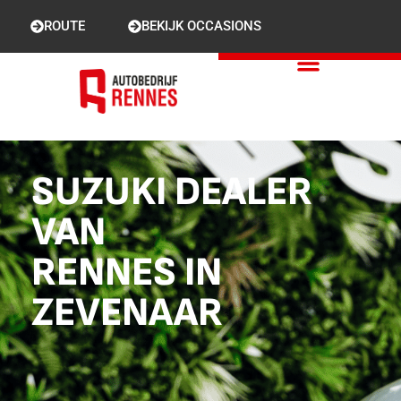
ROUTE
BEKIJK OCCASIONS
SUZUKI DEALER
VAN
RENNES IN
ZEVENAAR