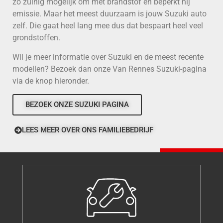
zo zuinig mogelijk om met brandstof en beperkt hij
emissie. Maar het meest duurzaam is jouw Suzuki auto
zelf. Die gaat heel lang mee dus dat bespaart heel veel
grondstoffen.
Wil je meer informatie over Suzuki en de meest recente
modellen? Bezoek dan onze Van Rennes Suzuki-pagina
via de knop hieronder.
BEZOEK ONZE SUZUKI PAGINA
LEES MEER OVER ONS FAMILIEBEDRIJF