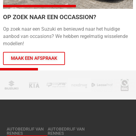
OP ZOEK NAAR EEN OCCASSION?
Op zoek naar een Suzuki en benieuwd naar het huidige
aanbod van occasions? We hebben regelmatig wisselende
modellen!
MAAK EEN AFSPRAAK
AUTOBEDRIJF VAN
AUTOBEDRIJF VAN
RENNES
RENNES