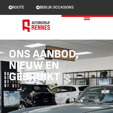
ROUTE
BEKIJK OCCASIONS
ONS AANBOD,
NIEUW EN
GEBRUIKT