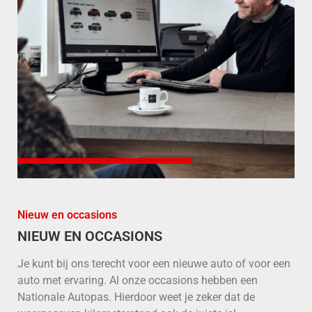
Nieuw en occasions
NIEUW EN OCCASIONS
Je kunt bij ons terecht voor een nieuwe auto of voor een
auto met ervaring. Al onze occasions hebben een
Nationale Autopas. Hierdoor weet je zeker dat de