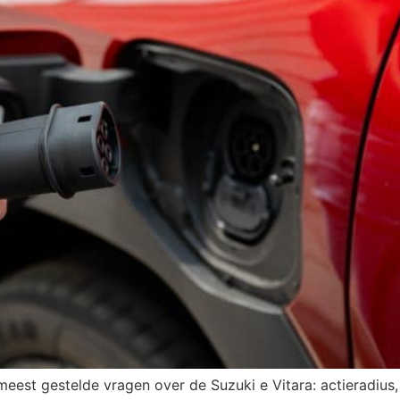
e meest gestelde vragen over de Suzuki e Vitara: actieradius