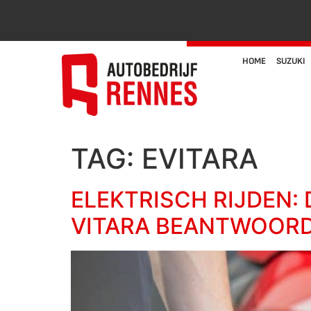
HOME
SUZUKI
TAG:
EVITARA
ELEKTRISCH RIJDEN:
VITARA BEANTWOOR