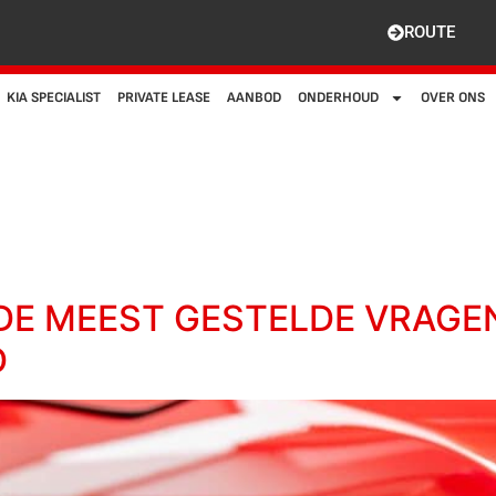
ROUTE
KIA SPECIALIST
PRIVATE LEASE
AANBOD
ONDERHOUD
OVER ONS
 DE MEEST GESTELDE VRAGEN
D