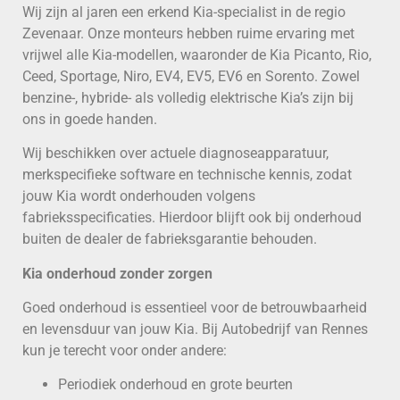
Wij zijn al jaren een erkend Kia-specialist in de regio
Zevenaar. Onze monteurs hebben ruime ervaring met
vrijwel alle Kia-modellen, waaronder de Kia Picanto, Rio,
Ceed, Sportage, Niro, EV4, EV5, EV6 en Sorento. Zowel
benzine-, hybride- als volledig elektrische Kia’s zijn bij
ons in goede handen.
Wij beschikken over actuele diagnoseapparatuur,
merkspecifieke software en technische kennis, zodat
jouw Kia wordt onderhouden volgens
fabrieksspecificaties. Hierdoor blijft ook bij onderhoud
buiten de dealer de fabrieksgarantie behouden.
Kia onderhoud zonder zorgen
Goed onderhoud is essentieel voor de betrouwbaarheid
en levensduur van jouw Kia. Bij Autobedrijf van Rennes
kun je terecht voor onder andere:
Periodiek onderhoud en grote beurten