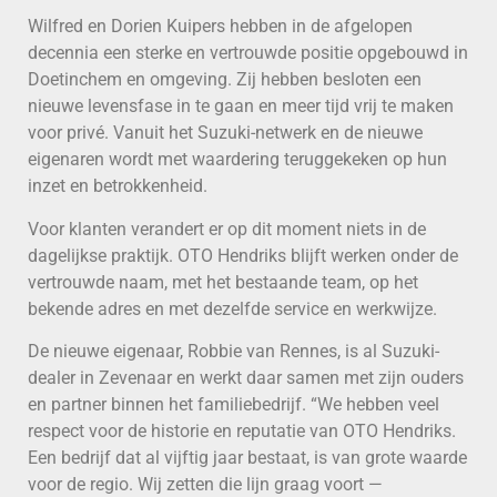
Wilfred en Dorien Kuipers hebben in de afgelopen
decennia een sterke en vertrouwde positie opgebouwd in
Doetinchem en omgeving. Zij hebben besloten een
nieuwe levensfase in te gaan en meer tijd vrij te maken
voor privé. Vanuit het Suzuki-netwerk en de nieuwe
eigenaren wordt met waardering teruggekeken op hun
inzet en betrokkenheid.
Voor klanten verandert er op dit moment niets in de
dagelijkse praktijk. OTO Hendriks blijft werken onder de
vertrouwde naam, met het bestaande team, op het
bekende adres en met dezelfde service en werkwijze.
De nieuwe eigenaar, Robbie van Rennes, is al Suzuki-
dealer in Zevenaar en werkt daar samen met zijn ouders
en partner binnen het familiebedrijf. “We hebben veel
respect voor de historie en reputatie van OTO Hendriks.
Een bedrijf dat al vijftig jaar bestaat, is van grote waarde
voor de regio. Wij zetten die lijn graag voort —