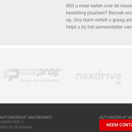
Wilt u meer weten over de nieu
bestelling plaatsen? Bezoek on
op. Ons team vertelt u graag al
helpt u bij het samenstellen van
AUTOBEDRIJF VAN RENNES
AUTOBEDRIJF V
HENGELDER 11
NEEM CONT
6902 PA ZEVENAAR