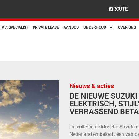
ROUTE
KIA SPECIALIST
PRIVATE LEASE
AANBOD
ONDERHOUD
OVER ONS
Nieuws & acties
DE NIEUWE SUZUKI 
ELEKTRISCH, STIJ
VERRASSEND BET
De volledig elektrische
Suzuki 
Nederland en belooft één van de