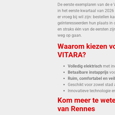
De eerste exemplaren van de e
in het eerste kwartaal van 2026
er vroeg bij wil zijn: bestellen k
geïnteresseerden hun plaats in d
en straks één van de eersten zij
weg op gaan.
Waarom kiezen vo
VITARA?
Volledig elektrisch
met in
Betaalbare instapprijs
voo
Ruim, comfortabel en veil
Geschikt voor zowel stad 
Innovatieve technologie e
Kom meer te weten
van Rennes