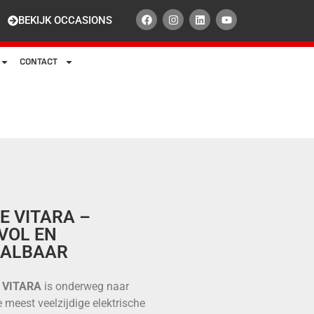
BEKIJK OCCASIONS
CONTACT
E VITARA –
LVOL EN
AALBAAR
e VITARA
is onderweg naar
 meest veelzijdige elektrische