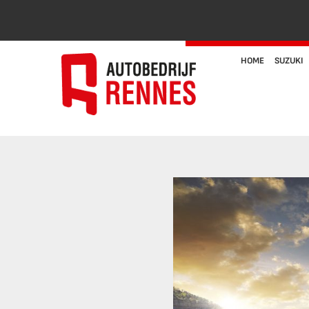
HOME
SUZUKI