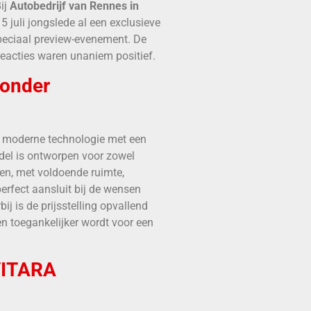
Bij
Autobedrijf van Rennes in
 juli jongslede al een exclusieve
speciaal preview-evenement. De
reacties waren unaniem positief.
zonder
 moderne technologie met een
odel is ontworpen voor zowel
tten, met voldoende ruimte,
erfect aansluit bij de wensen
ij is de prijsstelling opvallend
en toegankelijker wordt voor een
VITARA