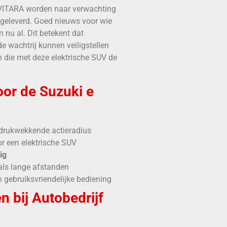
 VITARA worden naar verwachting
 geleverd. Goed nieuws voor wie
an nu al. Dit betekent dat
e wachtrij kunnen veiligstellen
n die met deze elektrische SUV de
or de Suzuki e
drukwekkende actieradius
r een elektrische SUV
ig
als lange afstanden
n gebruiksvriendelijke bediening
 bij Autobedrijf